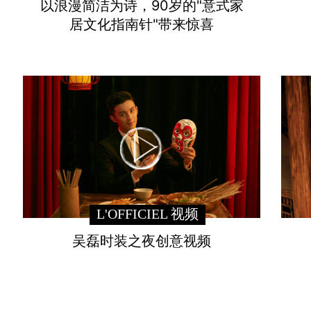
以浪漫简洁为诗，90岁的"意式家
居文化指南针"带来惊喜
L'OFFICIEL 视频
吴磊时装之夜创意视频