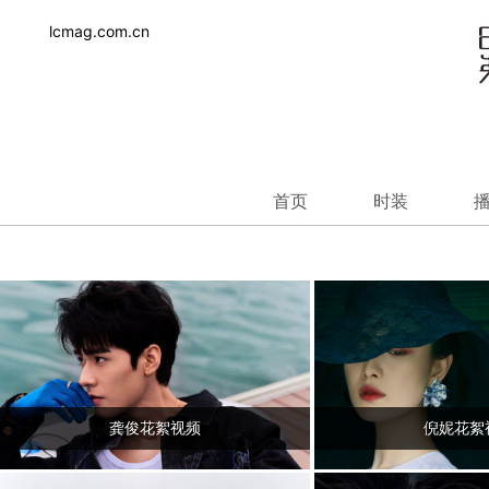
lcmag.com.cn
首页
时装
龚俊花絮视频
倪妮花絮