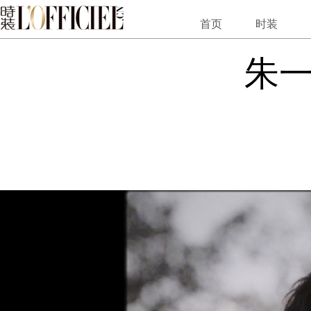
朱一龙的第十个夏夜
首页
时装
朱