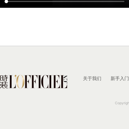
关于我们
新手入门
Copyrig