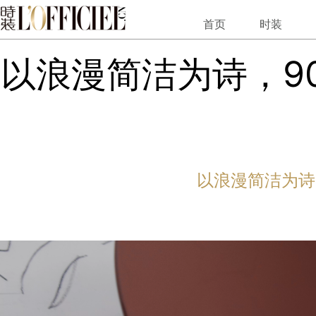
以浪漫简洁为诗，90岁的"意式家居文化指南针"带来惊喜
首页
时装
以浪漫简洁为诗，9
以浪漫简洁为诗