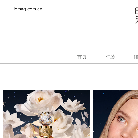
lcmag.com.cn
首页
时装