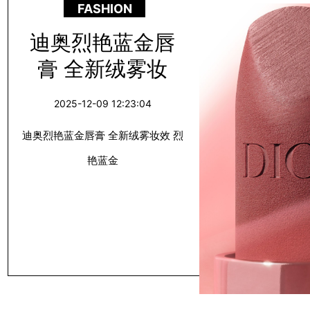
FASHION
迪奥烈艳蓝金唇
膏 全新绒雾妆
效 烈艳蓝金
2025-12-09 12:23:04
迪奥烈艳蓝金唇膏 全新绒雾妆效 烈
艳蓝金