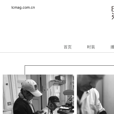
lcmag.com.cn
首页
时装