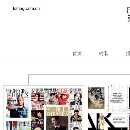
lcmag.com.cn
首页
时装