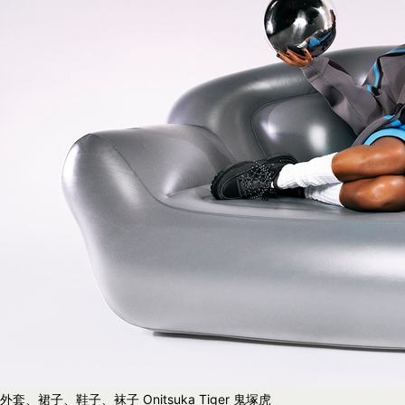
外套、裙子、鞋子、袜子 Onitsuka Tiger 鬼塚虎