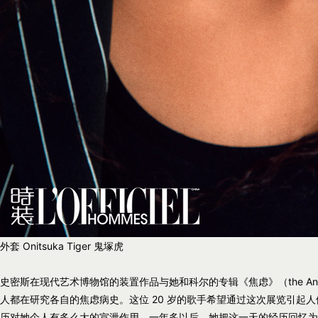
外套 Onitsuka Tiger 鬼塚虎
史密斯在现代艺术博物馆的装置作品与她和科尔的专辑《焦虑》（the An
人都在研究各自的焦虑病史。这位 20 岁的歌手希望通过这次展览引起
历对她个人有多么大的宣泄作用。一年多以后，她把这一天的经历回忆为“