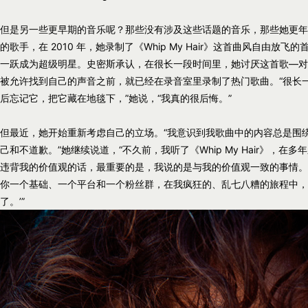
但是另一些更早期的音乐呢？那些没有涉及这些话题的音乐，那些她更年
的歌手，在 2010 年，她录制了《Whip My Hair》这首曲风自由放飞的
一跃成为超级明星。史密斯承认，在很长一段时间里，她讨厌这首歌—对
被允许找到自己的声音之前，就已经在录音室里录制了热门歌曲。“很长
后忘记它，把它藏在地毯下，”她说，“我真的很后悔。”
但最近，她开始重新考虑自己的立场。“我意识到我歌曲中的内容总是围
己和不道歉。”她继续说道，“不久前，我听了《Whip My Hair》，
违背我的价值观的话，最重要的是，我说的是与我的价值观一致的事情。
你一个基础、一个平台和一个粉丝群，在我疯狂的、乱七八糟的旅程中，
了。’”