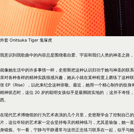
外套 Onitsuka Tiger 鬼塚虎
我意识到我歌曲中的内容总是围绕着自爱、宇宙和我们人类的神圣之路，
就像她生活中的许多事情一样，史密斯把这种认识归功于她与神圣的联系
亲对各种各样的精神实践很感兴趣，她从小就在某种程度上磨练了这种联系。去年，
张 EP《Rise》，以此来纪念这种崇敬。最近，她用一个精心制作的纹
精神状态时，这位 20 岁的聪明女孩似乎是最脚踏实地的 ；这并不奇怪
西。
在现代艺术博物馆的行为艺术表演的几个月里，史密斯学会了控制自己的
片，这位年轻的艺术家一定会坚持每天的精神练习，尤其是瑜伽，她一直
身锻炼。乍一看，宁静与平静通常与这些正念练习联系在一起，似乎与她