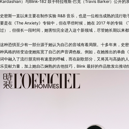
Kardashian）与Blink-182 鼓手特拉维斯·巴克（Travis Barker）公
史密斯一直以来主要在制作实验 R&B 音乐，也是一位相当成熟的流行
要是在《The Anxiety》专辑中，但在早些时候，她在 2017 年的专辑 《T
过），但很长一段时间，她害怕完全进入这个新领域，尽管她长期以来都
这种恐惧至少有一部分源于她认为自己的音域有着局限。十多年来，史密
种风格的转变迫使她拓宽了自己的声音调色板。例如，在她推出的单曲《透明的灵
词中融入了流行朋克特有速度的呼喊，而在副歌部分，又将其与高扬的人
乐贡献力量，加上她自己娴熟的吉他技巧，Blink 最好的作品散发出推