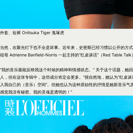
外套、短裤 Onitsuka Tiger 鬼塚虎
当然，在聚光灯下也不全是坏事。近年来，史密斯已经习惯以公开的方式
祖母 Adrienne Banfield-Norris 一起主持的“红桌谈话”（Red Table 
“我的音乐最能反映我这个时候的精神和情感状态。” 关于这个话题，她
人，但在这张专辑中，这些成分肯定会更多。”很自然地，她认为“红桌谈
入我自己的（音乐）空间”。但她也认为这种原始性的抒情是她新音乐气质
感觉我没有秘密。我的灵魂是透明的！”