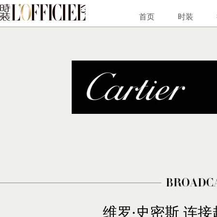
首页
时装
维罗·史密斯 连