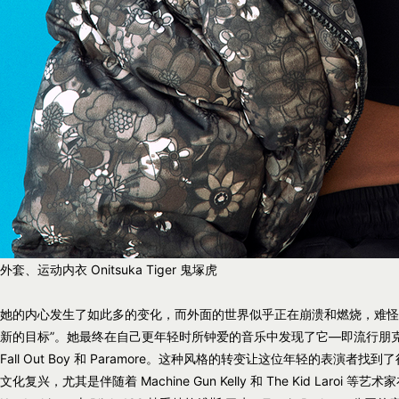
外套、运动内衣 Onitsuka Tiger 鬼塚虎
她的内心发生了如此多的变化，而外面的世界似乎正在崩溃和燃烧，难怪
新的目标”。她最终在自己更年轻时所钟爱的音乐中发现了它—即流行朋克艺术家们
Fall Out Boy 和 Paramore。这种风格的转变让这位年轻的表
文化复兴，尤其是伴随着 Machine Gun Kelly 和 The Kid Laroi 等