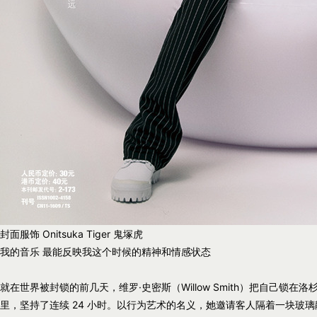
封面服饰 Onitsuka Tiger 鬼塚虎
我的音乐 最能反映我这个时候的精神和情感状态
就在世界被封锁的前几天，维罗·史密斯（Willow Smith）把自己锁在洛
里，坚持了连续 24 小时。以行为艺术的名义，她邀请客人隔着一块玻