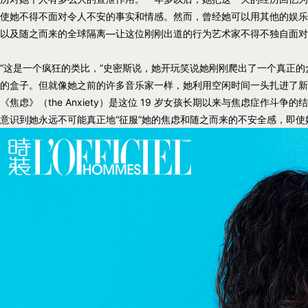
使她不得不面对令人不安的事实和情感。然而，曾经她可以用其他的娱乐
以及随之而来的全球隔离—让这位刚刚出道的行为艺术家不得不独自面对
“这是一个疯狂的类比，”史密斯说，她开玩笑说她刚刚爬出了一个真正
的盒子。但就像她之前的许多音乐家一样，她利用空闲时间一头扎进了新
《焦虑》（the Anxiety）是这位 19 岁女孩长期以来与焦虑症作
意识到她永远不可能真正地“征服”她的焦虑和随之而来的不安全感，即