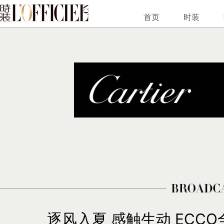
首页
时装
逐风入夏 感触生动 ECC