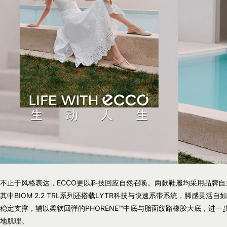
不止于风格表达，ECCO更以科技回应自然召唤。两款鞋履均采用品牌自
其中BIOM 2.2 TRL系列还搭载LYTR科技与快速系带系统，脚感灵活自如；BI
稳定支撑，辅以柔软回弹的PHORENE™中底与胎面纹路橡胶大底，进
地肌理。